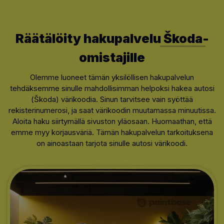
Räätälöity hakupalvelu
Škoda
-
omistajille
Olemme luoneet tämän yksilöllisen hakupalvelun
tehdäksemme sinulle mahdollisimman helpoksi hakea autosi
(Škoda) värikoodia. Sinun tarvitsee vain syöttää
rekisterinumerosi, ja saat värikoodin muutamassa minuutissa.
Aloita haku siirtymällä sivuston yläosaan. Huomaathan, että
emme myy korjausväriä. Tämän hakupalvelun tarkoituksena
on ainoastaan tarjota sinulle autosi värikoodi.