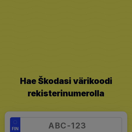
Hae Škodasi värikoodi
rekisterinumerolla
FIN