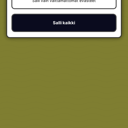
Salli vain välttämättömät evästeet
Salli kaikki