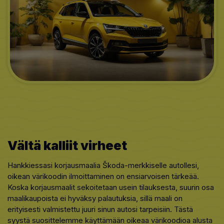
Vältä kalliit virheet
Hankkiessasi korjausmaalia Škoda-merkkiselle autollesi,
oikean värikoodin ilmoittaminen on ensiarvoisen tärkeää.
Koska korjausmaalit sekoitetaan usein tilauksesta, suurin osa
maalikaupoista ei hyväksy palautuksia, sillä maali on
erityisesti valmistettu juuri sinun autosi tarpeisiin. Tästä
syystä suosittelemme käyttämään oikeaa värikoodioa alusta