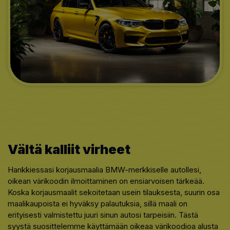
Vältä kalliit virheet
Hankkiessasi korjausmaalia BMW-merkkiselle autollesi,
oikean värikoodin ilmoittaminen on ensiarvoisen tärkeää.
Koska korjausmaalit sekoitetaan usein tilauksesta, suurin osa
maalikaupoista ei hyväksy palautuksia, sillä maali on
erityisesti valmistettu juuri sinun autosi tarpeisiin. Tästä
syystä suosittelemme käyttämään oikeaa värikoodioa alusta