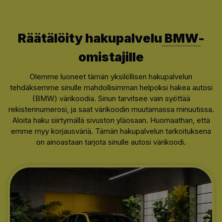
Räätälöity hakupalvelu
BMW
-
omistajille
Olemme luoneet tämän yksilöllisen hakupalvelun
tehdäksemme sinulle mahdollisimman helpoksi hakea autosi
(BMW) värikoodia. Sinun tarvitsee vain syöttää
rekisterinumerosi, ja saat värikoodin muutamassa minuutissa.
Aloita haku siirtymällä sivuston yläosaan. Huomaathan, että
emme myy korjausväriä. Tämän hakupalvelun tarkoituksena
on ainoastaan tarjota sinulle autosi värikoodi.