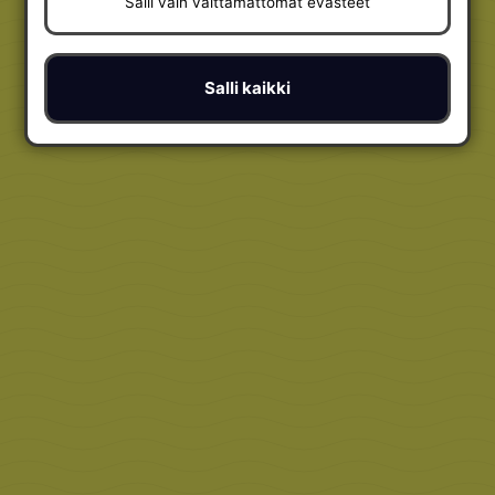
Salli vain välttämättömät evästeet
Salli kaikki