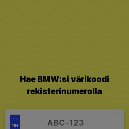
Hae BMW:si värikoodi
rekisterinumerolla
FIN