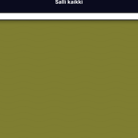
Salli kaikki