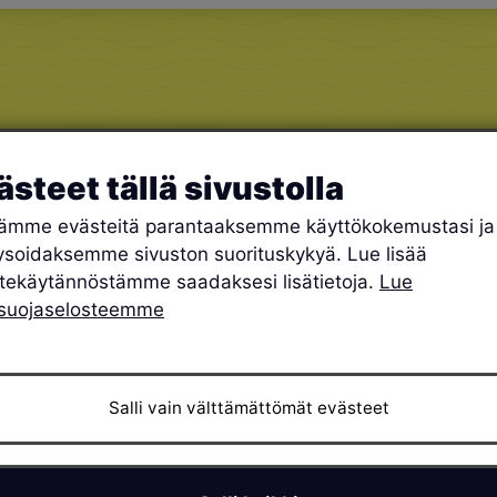
ästeet tällä sivustolla
ämme evästeitä parantaaksemme käyttökokemustasi ja
ysoidaksemme sivuston suorituskykyä. Lue lisää
tekäytännöstämme saadaksesi lisätietoja.
Lue
osuojaselosteemme
Salli vain välttämättömät evästeet