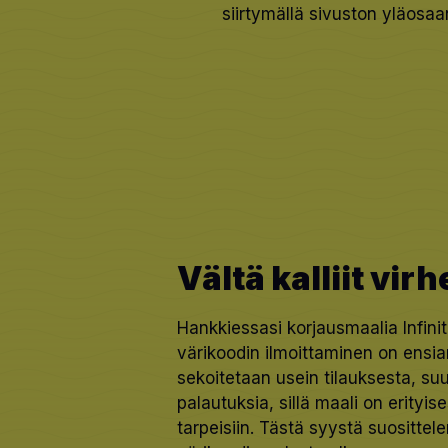
siirtymällä sivuston yläos
Vältä kalliit virh
Hankkiessasi korjausmaalia Infinit
värikoodin ilmoittaminen on ensia
sekoitetaan usein tilauksesta, su
palautuksia, sillä maali on erityise
tarpeisiin. Tästä syystä suositt