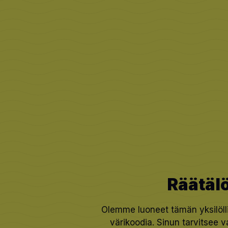
Räätäl
Olemme luoneet tämän yksilölli
värikoodia. Sinun tarvitsee 