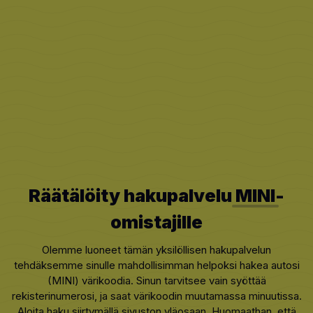
Räätälöity hakupalvelu
MINI
-
omistajille
Olemme luoneet tämän yksilöllisen hakupalvelun
tehdäksemme sinulle mahdollisimman helpoksi hakea autosi
(MINI) värikoodia. Sinun tarvitsee vain syöttää
rekisterinumerosi, ja saat värikoodin muutamassa minuutissa.
Aloita haku siirtymällä sivuston yläosaan. Huomaathan, että