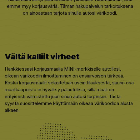
emme myy korjausväriä. Tämän hakupalvelun tarkoituksena
on ainoastaan tarjota sinulle autosi värikoodi.
Vältä kalliit virheet
Hankkiessasi korjausmaalia MINI-merkkiselle autollesi,
oikean värikoodin ilmoittaminen on ensiarvoisen tärkeää.
Koska korjausmaalit sekoitetaan usein tilauksesta, suurin osa
maalikaupoista ei hyväksy palautuksia, sillä maali on
erityisesti valmistettu juuri sinun autosi tarpeisiin. Tästä
syystä suosittelemme käyttämään oikeaa värikoodioa alusta
alkaen.