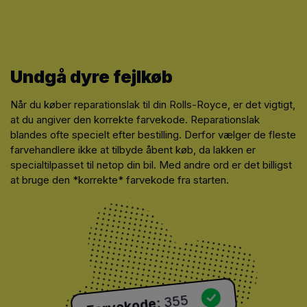
Undgå dyre fejlkøb
Når du køber reparationslak til din Rolls-Royce, er det vigtigt,
at du angiver den korrekte farvekode. Reparationslak
blandes ofte specielt efter bestilling. Derfor vælger de fleste
farvehandlere ikke at tilbyde åbent køb, da lakken er
specialtilpasset til netop din bil. Med andre ord er det billigst
at bruge den *korrekte* farvekode fra starten.
355
:
Farvekode