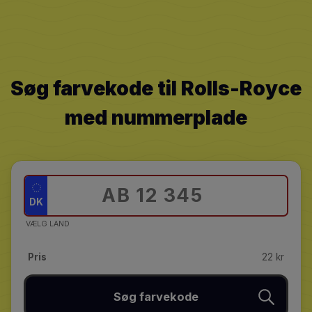
Søg farvekode til Rolls-Royce
med nummerplade
DK
VÆLG LAND
Pris
22 kr
Søg farvekode