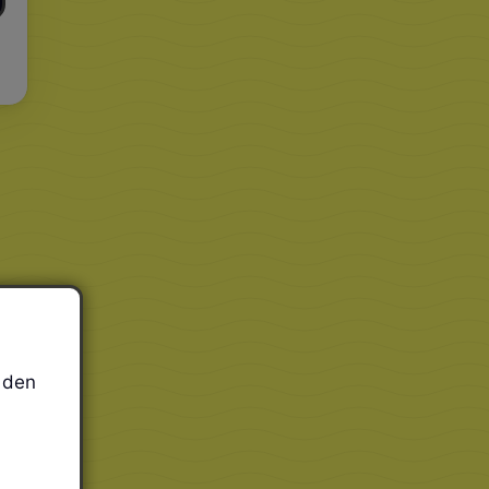
r den