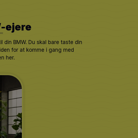
W
-ejere
il din BMW. Du skal bare taste din
 siden for at komme i gang med
n her.