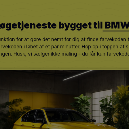
øgetjeneste bygget til
BM
ktion for at gøre det nemt for dig at finde farvekoden t
rvekoden i løbet af et par minutter. Hop op i toppen af
ngen. Husk, vi sælger ikke maling - du får kun farvekode