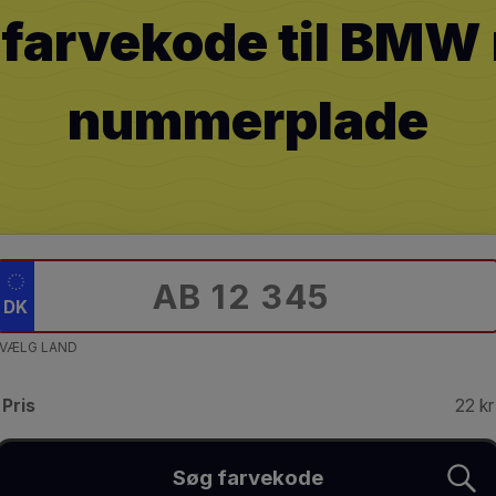
 farvekode til BMW
nummerplade
DK
VÆLG LAND
Pris
22 kr
Søg farvekode