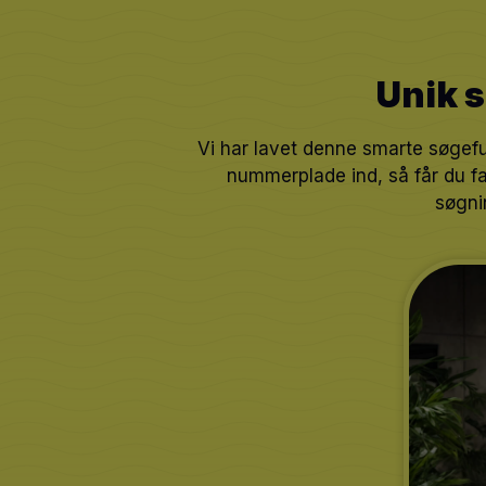
Unik s
Vi har lavet denne smarte søgefun
nummerplade ind, så får du fa
søgni