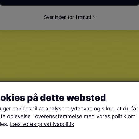
Svar inden for 1 minut
!
⚡️
okies på dette websted
ruger cookies til at analysere ydeevne og sikre, at du få
te oplevelse i overensstemmelse med vores politik om
ies.
Læs vores privatlivspolitik