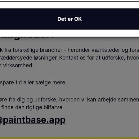
kit, osv.
Det er OK
uligheder:
k fra forskellige brancher - herunder værksteder og fors
kræddersyede løsninger. Kontakt os for at udforske, hvor
n virksomhed.
spare tid eller sælge mere.
 høre fra dig og udforske, hvordan vi kan arbejde sammen
inde den rigtige bilfarve!
paintbase.app