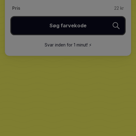
Pris
22 kr
Søg farvekode
Svar inden for 1 minut
!
⚡️