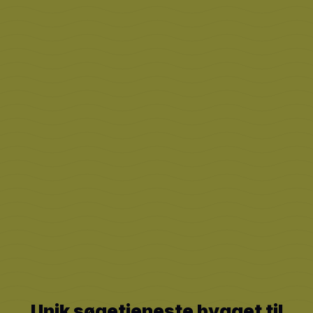
Unik søgetjeneste bygget til