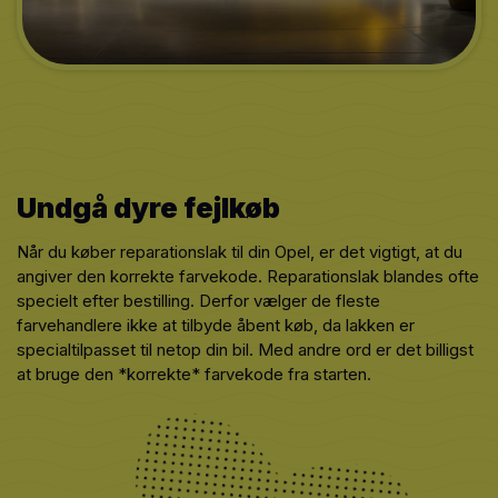
Undgå dyre fejlkøb
Når du køber reparationslak til din Opel, er det vigtigt, at du
angiver den korrekte farvekode. Reparationslak blandes ofte
specielt efter bestilling. Derfor vælger de fleste
farvehandlere ikke at tilbyde åbent køb, da lakken er
specialtilpasset til netop din bil. Med andre ord er det billigst
at bruge den *korrekte* farvekode fra starten.