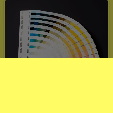
Farvekoder til Opel