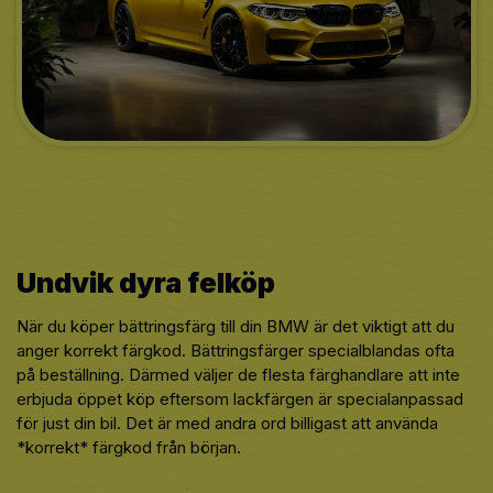
Undvik dyra felköp
När du köper bättringsfärg till din BMW är det viktigt att du
anger korrekt färgkod. Bättringsfärger specialblandas ofta
på beställning. Därmed väljer de flesta färghandlare att inte
erbjuda öppet köp eftersom lackfärgen är specialanpassad
för just din bil. Det är med andra ord billigast att använda
*korrekt* färgkod från början.