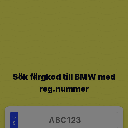
Sök färgkod till BMW med
reg.nummer
S