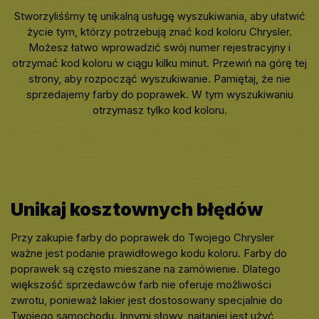
Stworzyliśśmy tę unikalną usługę wyszukiwania, aby ułatwić
życie tym, którzy potrzebują znać kod koloru Chrysler.
Możesz łatwo wprowadzić swój numer rejestracyjny i
otrzymać kod koloru w ciągu kilku minut. Przewiń na górę tej
strony, aby rozpocząć wyszukiwanie. Pamiętaj, że nie
sprzedajemy farby do poprawek. W tym wyszukiwaniu
otrzymasz tylko kod koloru.
Unikaj kosztownych błędów
Przy zakupie farby do poprawek do Twojego Chrysler
ważne jest podanie prawidłowego kodu koloru. Farby do
poprawek są często mieszane na zamówienie. Dlatego
większość sprzedawców farb nie oferuje możliwości
zwrotu, ponieważ lakier jest dostosowany specjalnie do
Twojego samochodu. Innymi słowy, najtaniej jest użyć