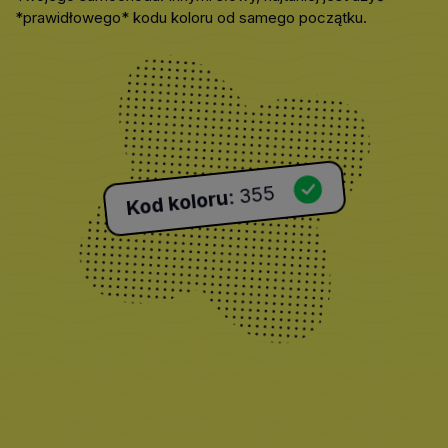
*prawidłowego* kodu koloru od samego początku.
355
:
Kod koloru