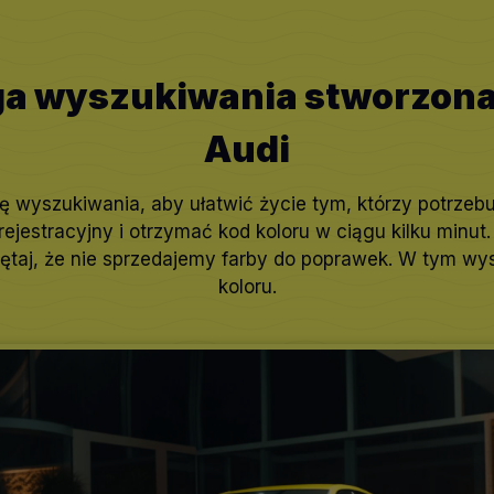
a wyszukiwania stworzona 
Audi
ę wyszukiwania, aby ułatwić życie tym, którzy potrzeb
jestracyjny i otrzymać kod koloru w ciągu kilku minut. 
taj, że nie sprzedajemy farby do poprawek. W tym wy
koloru.