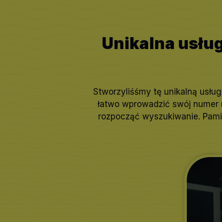
Unikalna usług
Stworzyliśśmy tę unikalną usług
łatwo wprowadzić swój numer re
rozpocząć wyszukiwanie. Pamię