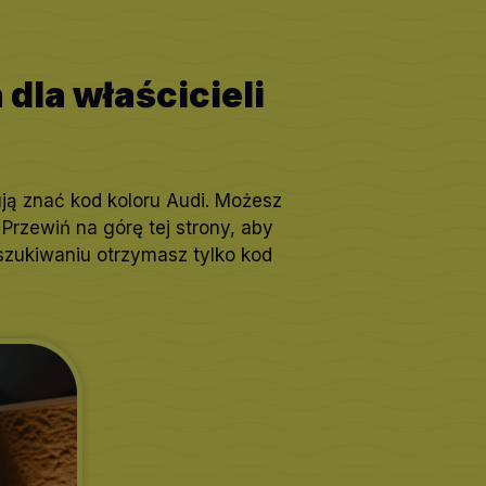
dla właścicieli
ują znać kod koloru Audi. Możesz
Przewiń na górę tej strony, aby
szukiwaniu otrzymasz tylko kod