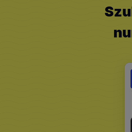
Szu
nu