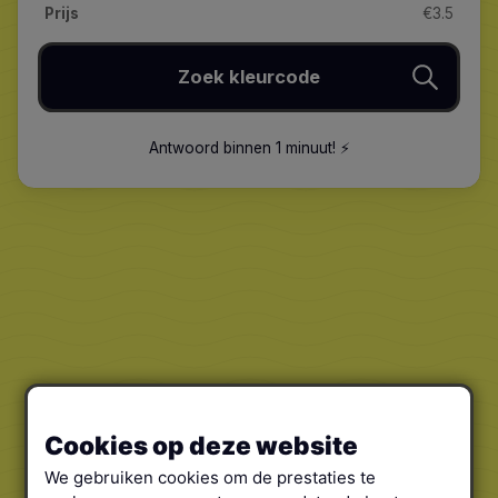
Prijs
€3.5
Zoek kleurcode
Antwoord binnen 1 minuut
!
⚡️
Cookies op deze website
We gebruiken cookies om de prestaties te