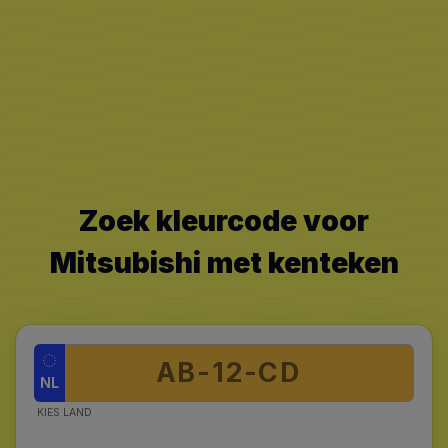
Zoek kleurcode voor
Mitsubishi met kenteken
NL
KIES LAND