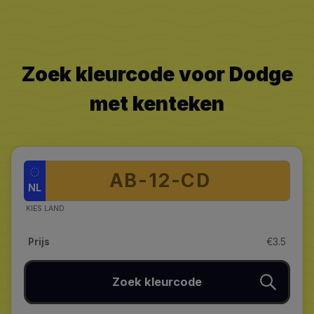
Zoek kleurcode voor Dodge
met kenteken
NL
KIES LAND
Prijs
€3.5
Zoek kleurcode