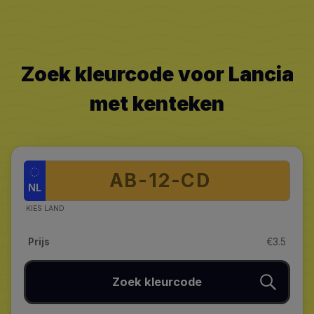
Zoek kleurcode voor Lancia
met kenteken
NL
KIES LAND
Prijs
€3.5
Zoek kleurcode