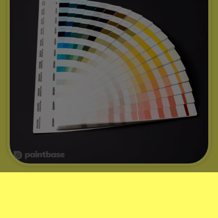
Codes couleur pour Land Rover
À l'aide de votre plaque d'immatriculation, nous pouvons