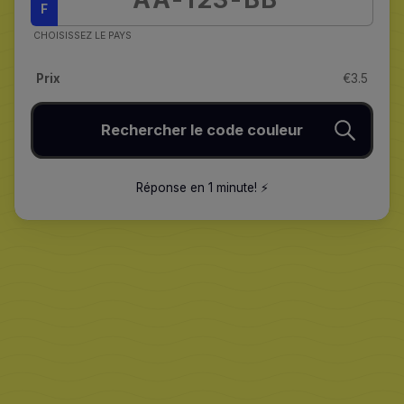
F
CHOISISSEZ LE PAYS
Prix
€3.5
Rechercher le code couleur
Réponse en 1 minute
!
⚡️