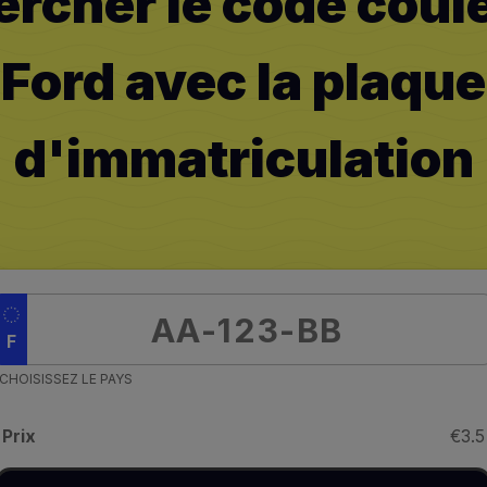
rcher le code coul
Ford avec la plaque
d'immatriculation
F
CHOISISSEZ LE PAYS
Prix
€3.5