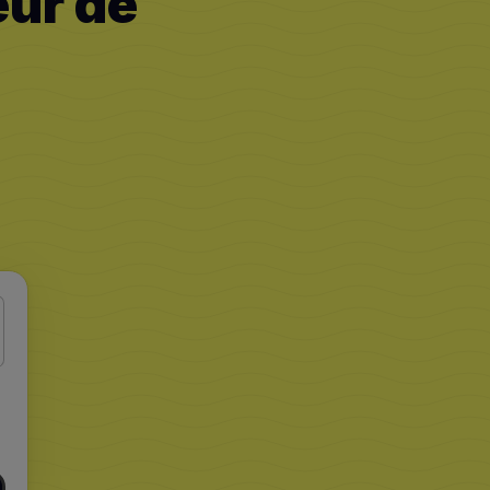
eur de