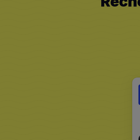
Reche