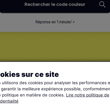
Rechercher le code couleur
Réponse en 1 minute
!
⚡️
okies sur ce site
 utilisons des cookies pour analyser les performances e
 garantir la meilleure expérience possible, conformémen
e politique en matière de cookies.
Lire notre politique de
dentialité