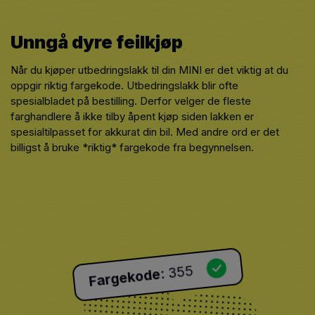
Unngå dyre feilkjøp
Når du kjøper utbedringslakk til din MINI er det viktig at du
oppgir riktig fargekode. Utbedringslakk blir ofte
spesialbladet på bestilling. Derfor velger de fleste
farghandlere å ikke tilby åpent kjøp siden lakken er
spesialtilpasset for akkurat din bil. Med andre ord er det
billigst å bruke *riktig* fargekode fra begynnelsen.
355
:
Fargekode