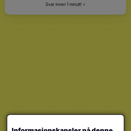
Svar innen 1 minutt
!
⚡️
Informasjonskapsler på denne