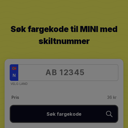
Søk fargekode til MINI med
skiltnummer
N
VELG LAND
Pris
36 kr
Søk fargekode