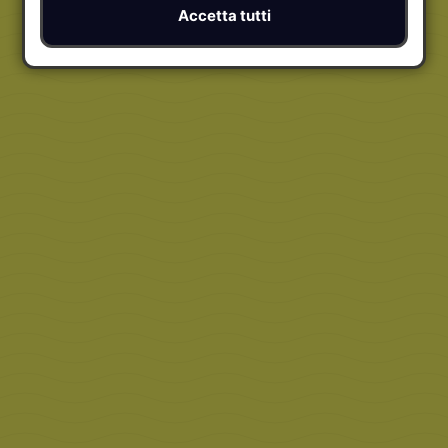
Accetta tutti