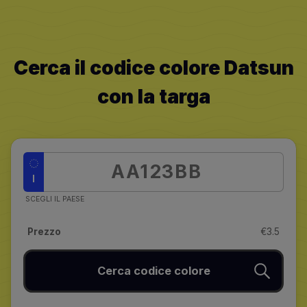
Cerca il codice colore Datsun
con la targa
I
SCEGLI IL PAESE
Prezzo
€3.5
Cerca codice colore